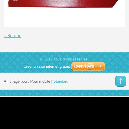
« Retour
© 2012 Tous droits réservés.
Créer un site internet gratuit
Affichage pour:
Pour mobile
|
Standard