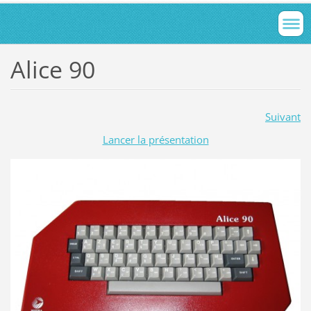
Alice 90
Suivant
Lancer la présentation