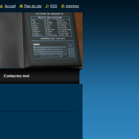
Accueil
Plan du site
RSS
Imprimer
Contactez moi