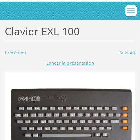
Clavier EXL 100
Précédent
Suivant
Lancer la présentation