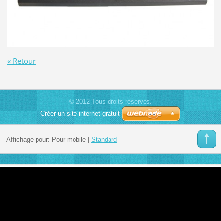
« Retour
© 2012 Tous droits réservés.
Créer un site internet gratuit
Affichage pour:
Pour mobile
|
Standard