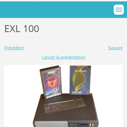
EXL 100
Précédent
Suivant
Lancer la présentation