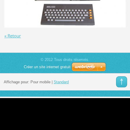
« Retour
© 2012 Tous droits réservés.
Créer un site internet gratuit
Affichage pour:
Pour mobile
|
Standard