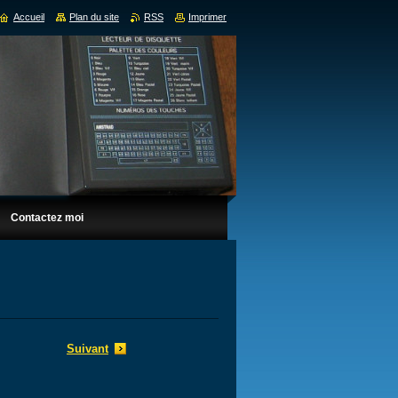
Accueil
Plan du site
RSS
Imprimer
Contactez moi
Suivant