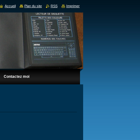
Accueil
Plan du site
RSS
Imprimer
Contactez moi