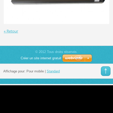
« Retour
© 2012 Tous droits réservés.
Créer un site internet gratuit
Affichage pour:
Pour mobile
|
Standard