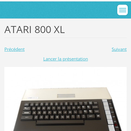
ATARI 800 XL
Précédent
Suivant
Lancer la présentation