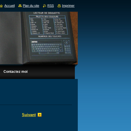
Accueil
Plan du site
RSS
Imprimer
Contactez moi
Suivant