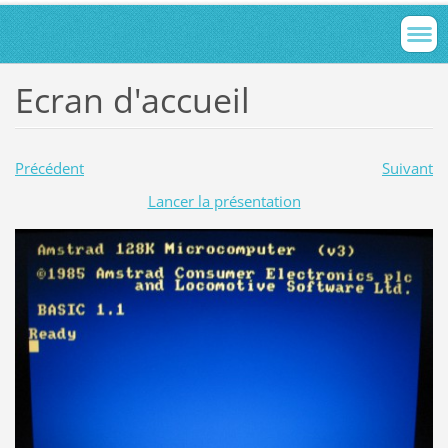
Ecran d'accueil
Précédent
Suivant
Lancer la présentation